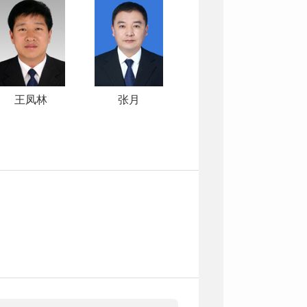
王凤林
张月