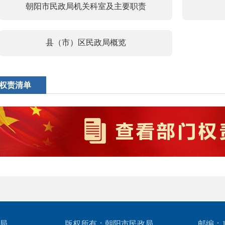
朝阳市民政局机关科室及主要职责
县（市）区民政局概览
权责清单
局
版权所有：朝阳市民政局
邮编：12