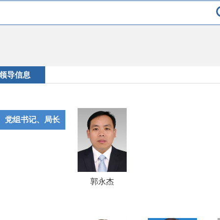
领导信息
党组书记、局长
郭永杰