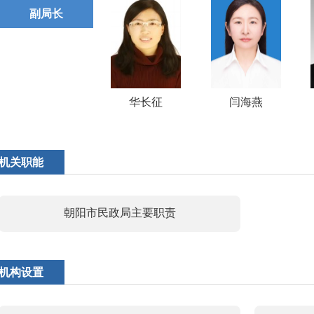
副局长
华长征
闫海燕
机关职能
朝阳市民政局主要职责
机构设置